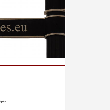
cipio