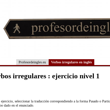
Profesordeingles.eu
Verbos irregulares en inglés
bos irregulares : ejercicio nivel 1
 ejercicio, seleccionar la traducción correspondiendo a la forma Pasado o Parti
rbo dado en el enunciado.