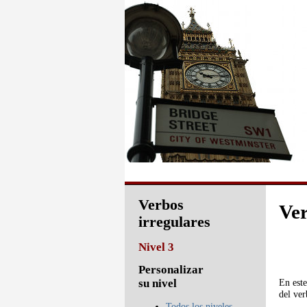
Verbos
Ver
irregulares
Nivel 3
Personalizar
En este
su nivel
del ve
Todos los niveles