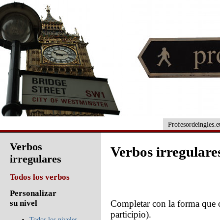
Profesordeingles.e
Verbos
Verbos irregulares
irregulares
Todos los verbos
Personalizar
Completar con la forma que c
su nivel
participio).
Todos los niveles