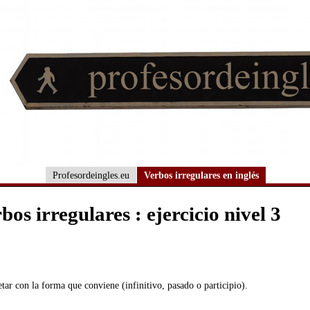
Profesordeingles.eu
Verbos irregulares en inglés
bos irregulares : ejercicio nivel 3
ar con la forma que conviene (infinitivo, pasado o participio).