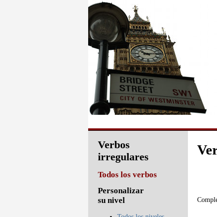
Verbos
Ver
irregulares
Todos los verbos
Personalizar
Complet
su nivel
Todos los niveles