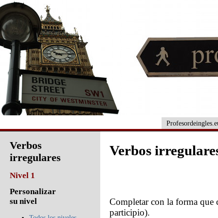
Profesordeingles.e
Verbos
Verbos irregulares
irregulares
Nivel 1
Personalizar
Completar con la forma que c
su nivel
participio).
Todos los niveles