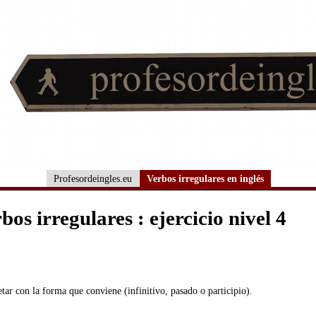
Profesordeingles.eu
Verbos irregulares en inglés
bos irregulares : ejercicio nivel 4
ar con la forma que conviene (infinitivo, pasado o participio).