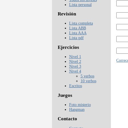
Lista personal
Revisión
Lista completa
Lista ABB
Lista AAA
Lista pdf
Ejercicios
Nivel 1
Correcc
Nivel 2
Nivel 3
Nivel 4
5 verbos
10 verbos
Escritos
Juegos
Foto misterio
Hangman
Contacto