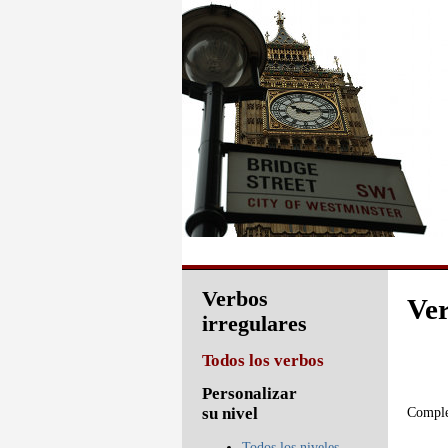
Verbos
Ver
irregulares
Todos los verbos
Personalizar
Complet
su nivel
Todos los niveles